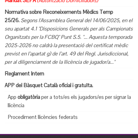
Mandat SEPA
(Autorització Domiciliadors)
Normativa sobre Reconeixements Mèdics Temp
25/26.
Segons l'Assamblea General del 14/06/2025, en el
seu apartat 4.1 "Disposicions Generals per als Campionats
Organitzats per la FCBQ" Punt S.5. "... Aquesta temporada
2025-2026 no caldrà la presentació del certificat mèdic
previst en l’apartat g) de l’art. 49
del Regl. Jurisdiccional,
per al diligenciament de la llicència de jugador/a..."
Reglament Intern
APP del Bàsquet Català oficial i gratuïta.
App
obligatòria
per a tots/es els jugadors/es
per signar la
llicència
Procediment llicències federats