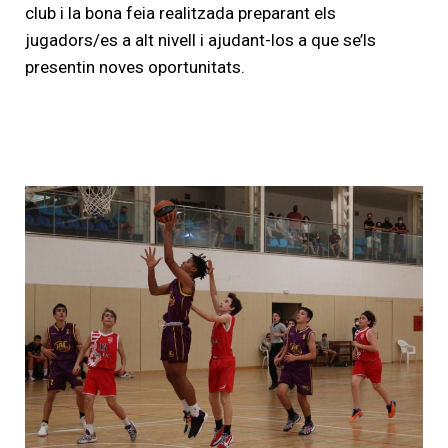
club i la bona feia realitzada preparant els
jugadors/es a alt nivell i ajudant-los a que se’ls
presentin noves oportunitats.