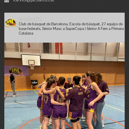
jacsants1935
Club de bàsquet de Barcelona. Escola de bàsquet, 27 equips de
base federats, Sènior Masc a SuperCopa i Sènior A Fem a Primera
Catalana