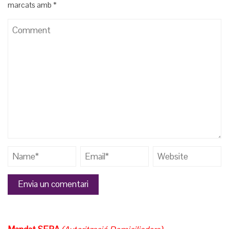
marcats amb
*