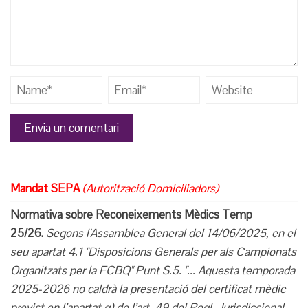
Mandat SEPA
(Autorització Domiciliadors)
Normativa sobre Reconeixements Mèdics Temp
25/26.
Segons l'Assamblea General del 14/06/2025, en el
seu apartat 4.1 "Disposicions Generals per als Campionats
Organitzats per la FCBQ" Punt S.5. "... Aquesta temporada
2025-2026 no caldrà la presentació del certificat mèdic
previst en l’apartat g) de l’art. 49
del Regl. Jurisdiccional,