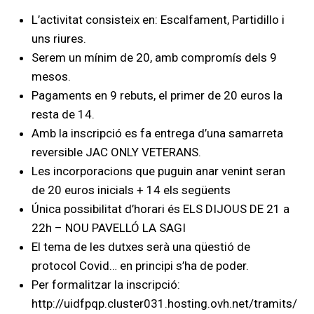
L’activitat consisteix en: Escalfament, Partidillo i
uns riures.
Serem un mínim de 20, amb compromís dels 9
mesos.
Pagaments en 9 rebuts, el primer de 20 euros la
resta de 14.
Amb la inscripció es fa entrega d’una samarreta
reversible JAC ONLY VETERANS.
Les incorporacions que puguin anar venint seran
de 20 euros inicials + 14 els següents
Única possibilitat d’horari és ELS DIJOUS DE 21 a
22h – NOU PAVELLÓ LA SAGI
El tema de les dutxes serà una qüestió de
protocol Covid… en principi s’ha de poder.
Per formalitzar la inscripció:
http://uidfpqp.cluster031.hosting.ovh.net/tramits/