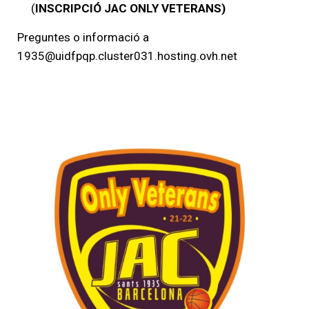
(
INSCRIPCIÓ JAC ONLY VETERANS)
Preguntes o informació a
1935@uidfpqp.cluster031.hosting.ovh.net