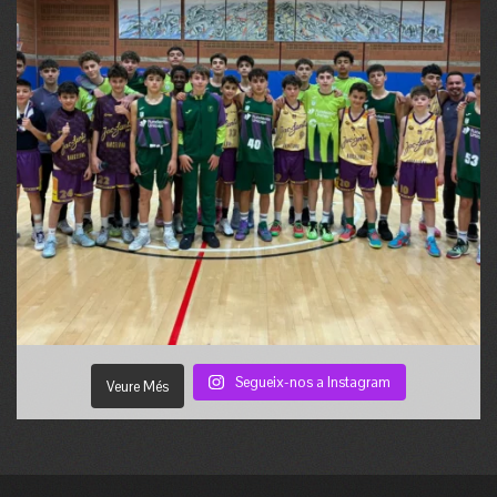
Segueix-nos a Instagram
Veure Més