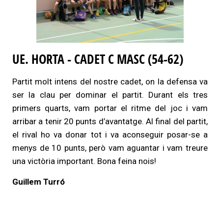
UE. HORTA - CADET C MASC (54-62)
Partit molt intens del nostre cadet, on la defensa va
ser la clau per dominar el partit. Durant els tres
primers quarts, vam portar el ritme del joc i vam
arribar a tenir 20 punts d’avantatge. Al final del partit,
el rival ho va donar tot i va aconseguir posar-se a
menys de 10 punts, però vam aguantar i vam treure
una victòria important. Bona feina nois!
Guillem Turró