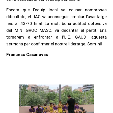
Encara que l’equip local va causar nombroses
dificultats, el JAC va aconseguir ampliar l’avantatge
fins al 43-70 final. La molt bona actitud defensiva
del MINI GROC MASC. va decantar el partit. Ens
tornarem a enfrontar a l’U.E. GAUDÍ aquesta
setmana per confirmar el nostre lideratge. Som-hi!
Francesc Casanovas