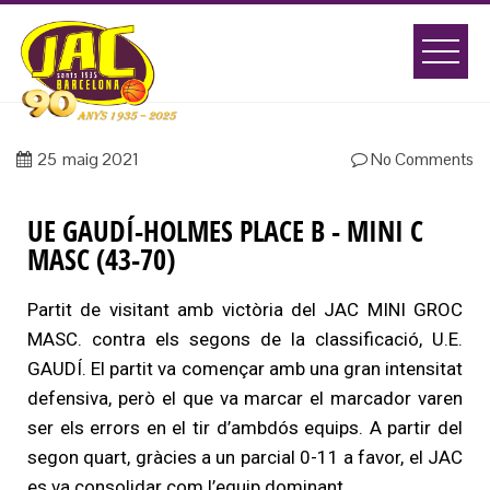
25
maig 2021
No Comments
UE GAUDÍ-HOLMES PLACE B - MINI C
MASC (43-70)
Partit de visitant amb victòria del JAC MINI GROC
MASC. contra els segons de la classificació, U.E.
GAUDÍ. El partit va començar amb una gran intensitat
defensiva, però el que va marcar el marcador varen
ser els errors en el tir d’ambdós equips. A partir del
segon quart, gràcies a un parcial 0-11 a favor, el JAC
es va consolidar com l’equip dominant.