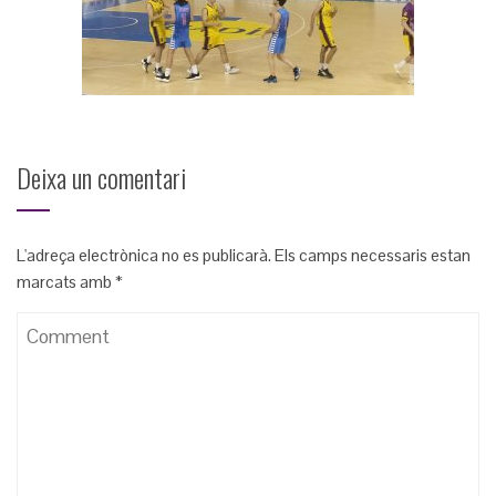
Deixa un comentari
L'adreça electrònica no es publicarà.
Els camps necessaris estan
marcats amb
*