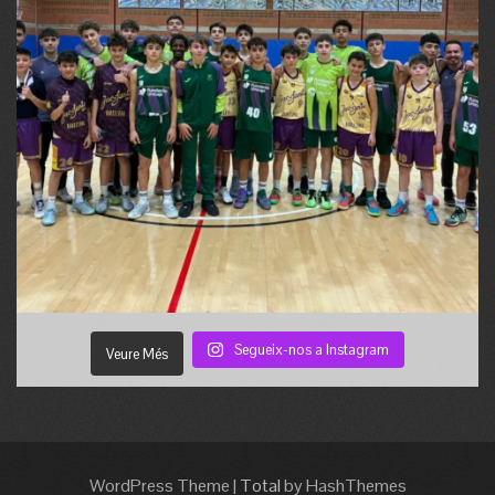
Segueix-nos a Instagram
Veure Més
WordPress Theme
|
Total
by HashThemes