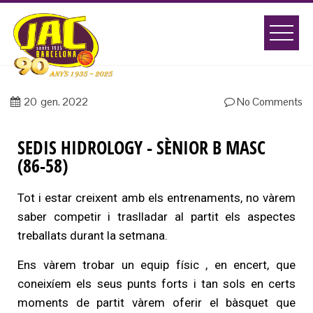
20
gen. 2022
No Comments
SEDIS HIDROLOGY - SÈNIOR B MASC
(86-58)
Tot i estar creixent amb els entrenaments, no vàrem
saber competir i traslladar al partit els aspectes
treballats durant la setmana.
Ens vàrem trobar un equip físic , en encert, que
coneixíem els seus punts forts i tan sols en certs
moments de partit vàrem oferir el bàsquet que