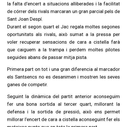
la falta d’encert a situacions alliberades i la facilitat
de córrer dels rivals marcaran un gran parcial pels de
Sant Joan Despí.
Durant el segon quart el Jac regala moltes segones
oportunitats als rivals, això sumat a la pressa per
voler recuperar sensacions de cara a cistella farà
que caiguem a la trampa i perdem moltes pilotes
seguides abans de passar mitja pista.
Primera part on tot i una gran diferencia al marcador
els Santsencs no es desanimen i mostren les seves
ganes de competir.
Seguint la dinàmica del partit anterior aconseguim
fer una bona sortida al tercer quart, millorant la
defensa i la sortida de pressió, això ens permet
millorar l’encert de cara a cistella aconseguint fer els