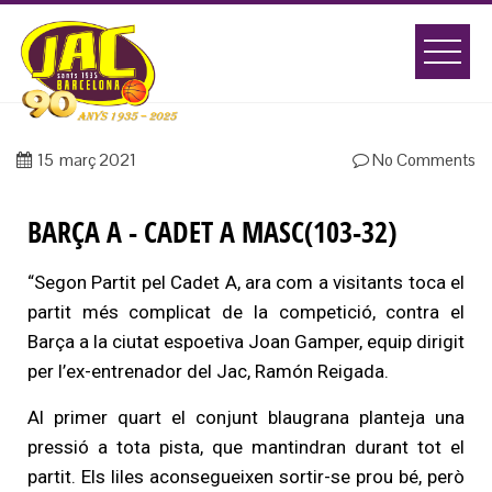
15
març 2021
No Comments
BARÇA A - CADET A MASC(103-32)
“Segon Partit pel Cadet A, ara com a visitants toca el
partit més complicat de la competició, contra el
Barça a la ciutat espoetiva Joan Gamper, equip dirigit
per l’ex-entrenador del Jac, Ramón Reigada.
Al primer quart el conjunt blaugrana planteja una
pressió a tota pista, que mantindran durant tot el
partit. Els liles aconsegueixen sortir-se prou bé, però