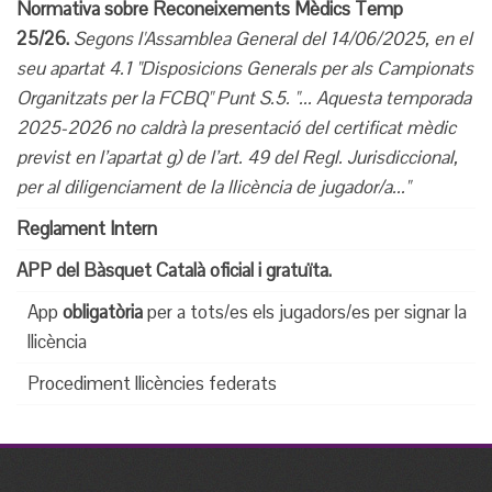
Normativa sobre Reconeixements Mèdics Temp
25/26.
Segons l'Assamblea General del 14/06/2025, en el
seu apartat 4.1 "Disposicions Generals per als Campionats
Organitzats per la FCBQ" Punt S.5. "... Aquesta temporada
2025-2026 no caldrà la presentació del certificat mèdic
previst en l’apartat g) de l’art. 49
del Regl. Jurisdiccional,
per al diligenciament de la llicència de jugador/a..."
Reglament Intern
APP del Bàsquet Català oficial i gratuïta.
App
obligatòria
per a tots/es els jugadors/es
per signar la
llicència
Procediment llicències federats