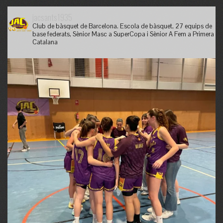
jacsants1935
Club de bàsquet de Barcelona. Escola de bàsquet, 27 equips de
base federats, Sènior Masc a SuperCopa i Sènior A Fem a Primera
Catalana