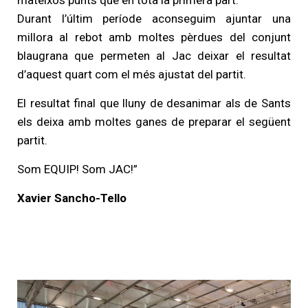
mateixos punts que en tota la primera part.
Durant l’últim període aconseguim ajuntar una
millora al rebot amb moltes pèrdues del conjunt
blaugrana que permeten al Jac deixar el resultat
d’aquest quart com el més ajustat del partit.
El resultat final que lluny de desanimar als de Sants
els deixa amb moltes ganes de preparar el següent
partit.
Som EQUIP! Som JAC!”
Xavier Sancho-Tello